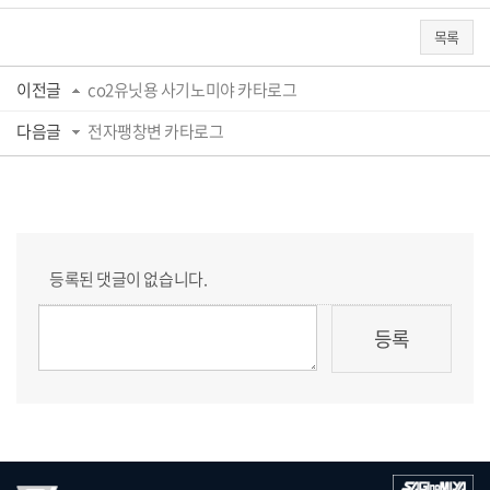
목록
이전글
co2유닛용 사기노미야 카타로그
다음글
전자팽창변 카타로그
등록된 댓글이 없습니다.