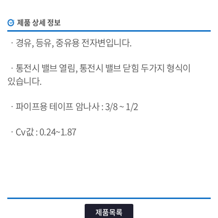
제품 상세 정보
ㆍ경유, 등유, 중유용 전자변입니다.
ㆍ통전시 밸브 열림, 통전시 밸브 닫힘 두가지 형식이
있습니다.
ㆍ파이프용 테이프 암나사 : 3/8 ~ 1/2
ㆍ
Cv값 : 0.24~1.87
제품목록