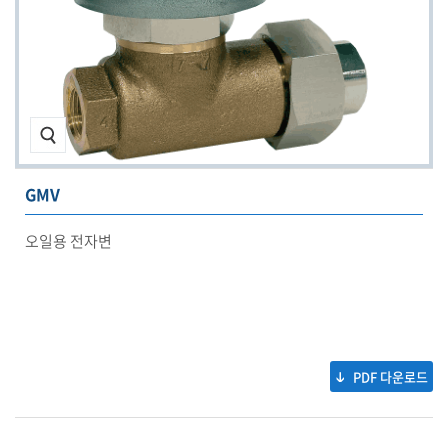
GMV
오일용 전자변
PDF 다운로드